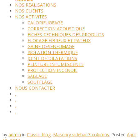
NOS REALISATIONS
NOS CLIENTS
NOS ACTIVITES
CALORIFUGEAGE
CORRECTION ACOUSTIQUE
FICHES TECHNIQUES DES PRODUITS
FLOCAGE FIBREUX ET PATEUX
GAINE DESENFUMAGE
ISOLATION THERMIQUE
JOINT DE DILATATIONS
PEINTURE INTUMESCENTE
PROTECTION INCENDIE
SABLAGE
SOUFFLAGE
NOUS CONTACTER
.
.
.
.
by
admin
in
Classic blog
,
Masonry sidebar 3 columns
.
Posted
April