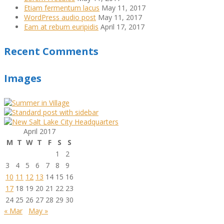
Etiam fermentum lacus
May 11, 2017
WordPress audio post
May 11, 2017
Eam at rebum euripidis
April 17, 2017
Recent Comments
Images
April 2017
M
T
W
T
F
S
S
1
2
3
4
5
6
7
8
9
10
11
12
13
14
15
16
17
18
19
20
21
22
23
24
25
26
27
28
29
30
« Mar
May »