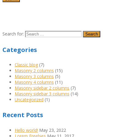
Search for:
Categories
Classic blog
(7)
Masonry 2 columns
(15)
Masonry 3 columns
(5)
Masonry 4 columns
(11)
Masonry sidebar 2 columns
(7)
Masonry sidebar 3 columns
(14)
Uncategorized
(1)
Recent Posts
Hello world!
May 23, 2022
Lorem Freebies
May 11, 2017