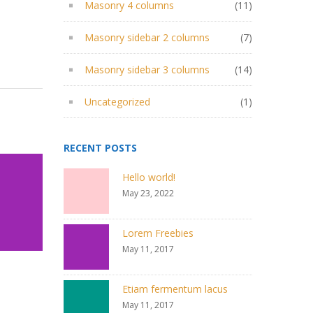
Masonry 4 columns
(11)
Masonry sidebar 2 columns
(7)
Masonry sidebar 3 columns
(14)
Uncategorized
(1)
RECENT POSTS
Hello world!
May 23, 2022
Lorem Freebies
May 11, 2017
Etiam fermentum lacus
May 11, 2017