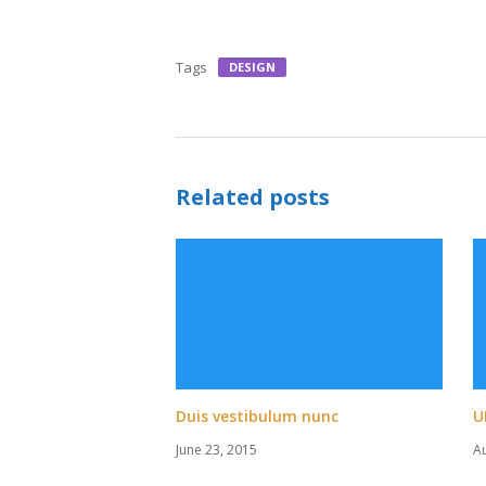
Tags
DESIGN
Related posts
Duis vestibulum nunc
U
June 23, 2015
A