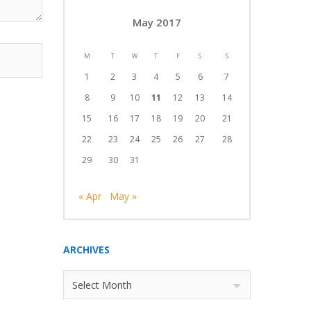
May 2017
M
T
W
T
F
S
S
1
2
3
4
5
6
7
8
9
10
11
12
13
14
15
16
17
18
19
20
21
22
23
24
25
26
27
28
29
30
31
« Apr
May »
ARCHIVES
Archives
Select Month