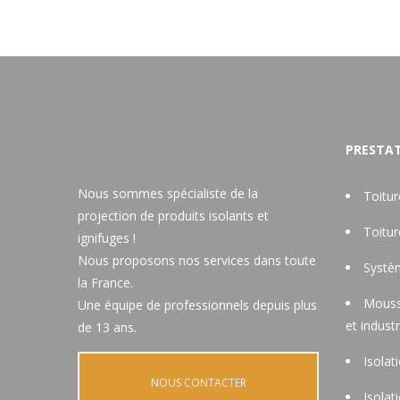
PRESTAT
Nous sommes spécialiste de la
Toitu
projection de produits isolants et
Toitu
ignifuges !
Nous proposons nos services dans toute
Systèm
la France.
Mouss
Une équipe de professionnels depuis plus
et industr
de 13 ans.
Isolat
NOUS CONTACTER
Isolat