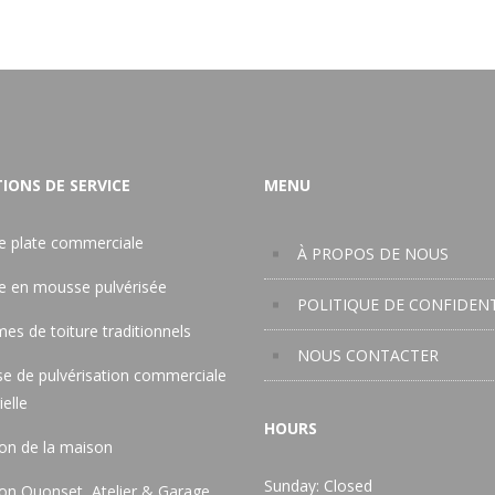
IONS DE SERVICE
MENU
re plate commerciale
À PROPOS DE NOUS
re en mousse pulvérisée
POLITIQUE DE CONFIDENT
es de toiture traditionnels
NOUS CONTACTER
e de pulvérisation commerciale
ielle
HOURS
ion de la maison
Sunday: Closed
ion Quonset, Atelier & Garage