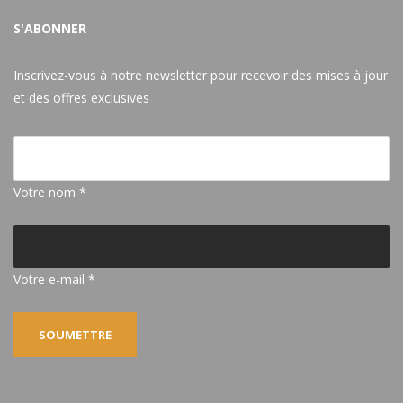
S'ABONNER
Inscrivez-vous à notre newsletter pour recevoir des mises à jour
et des offres exclusives
Votre nom *
Votre e-mail *