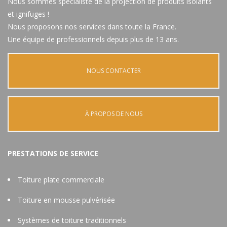
Nous sommes spécialiste de la projection de produits isolants
et ignifuges !
Nous proposons nos services dans toute la France.
Une équipe de professionnels depuis plus de 13 ans.
NOUS CONTACTER
À PROPOS DE NOUS
PRESTATIONS DE SERVICE
Toiture plate commerciale
Toiture en mousse pulvérisée
Systèmes de toiture traditionnels