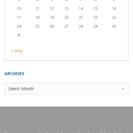
10
11
12
13
14
15
16
17
18
19
20
21
22
23
24
25
26
27
28
29
30
31
« May
ARCHIVES
Archives
Select Month