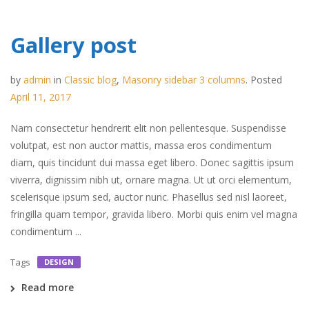
Gallery post
by
admin
in
Classic blog
,
Masonry sidebar 3 columns
.
Posted
April 11, 2017
Nam consectetur hendrerit elit non pellentesque. Suspendisse
volutpat, est non auctor mattis, massa eros condimentum
diam, quis tincidunt dui massa eget libero. Donec sagittis ipsum
viverra, dignissim nibh ut, ornare magna. Ut ut orci elementum,
scelerisque ipsum sed, auctor nunc. Phasellus sed nisl laoreet,
fringilla quam tempor, gravida libero. Morbi quis enim vel magna
condimentum ...
Tags
DESIGN
Read more