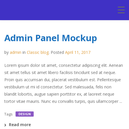
Admin Panel Mockup
by
admin
in
Classic blog
.
Posted
April 11, 2017
Lorem ipsum dolor sit amet, consectetur adipiscing elit. Aenean
sit amet tellus sit amet libero facilisis tincidunt sed at neque.
Proin quis accumsan dui, placerat vestibulum est. Pellentesque
vestibulum ut mi id consectetur. Sed malesuada, felis non
blandit lobortis, augue sapien porttitor ex, at laoreet neque
tortor vitae mauris. Nunc eu convallis turpis, quis ullamcorper ...
Tags
DESIGN
Read more