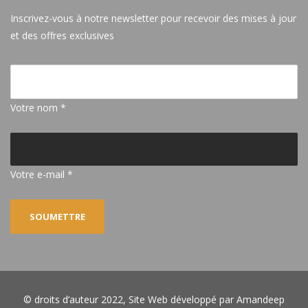
Inscrivez-vous à notre newsletter pour recevoir des mises à jour
et des offres exclusives
Votre nom *
Votre e-mail *
© droits d’auteur 2022, Site Web développé par
Amandeep