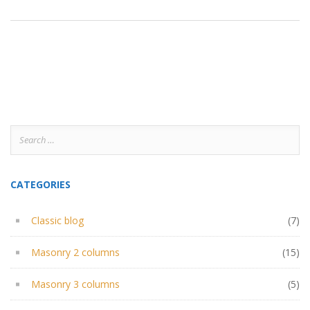
Search
for:
CATEGORIES
Classic blog
(7)
Masonry 2 columns
(15)
Masonry 3 columns
(5)