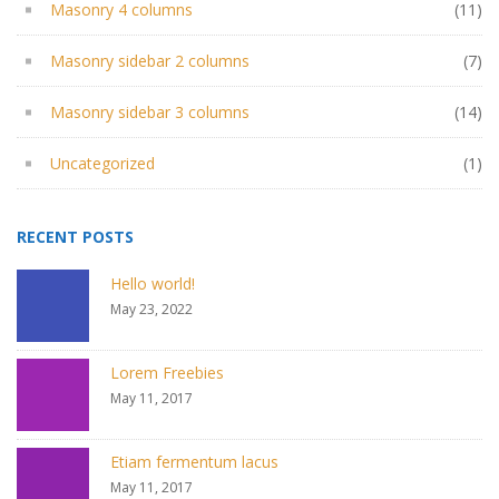
Masonry 4 columns
(11)
Masonry sidebar 2 columns
(7)
Masonry sidebar 3 columns
(14)
Uncategorized
(1)
RECENT POSTS
Hello world!
May 23, 2022
Lorem Freebies
May 11, 2017
Etiam fermentum lacus
May 11, 2017