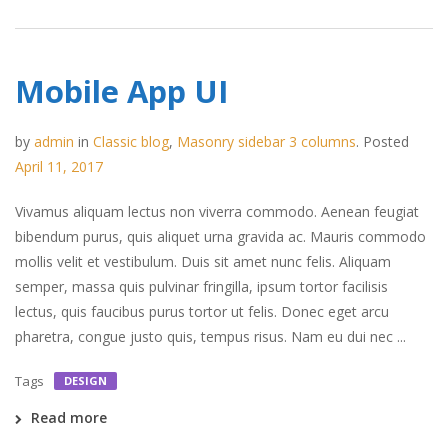
Mobile App UI
by
admin
in
Classic blog
,
Masonry sidebar 3 columns
.
Posted
April 11, 2017
Vivamus aliquam lectus non viverra commodo. Aenean feugiat
bibendum purus, quis aliquet urna gravida ac. Mauris commodo
mollis velit et vestibulum. Duis sit amet nunc felis. Aliquam
semper, massa quis pulvinar fringilla, ipsum tortor facilisis
lectus, quis faucibus purus tortor ut felis. Donec eget arcu
pharetra, congue justo quis, tempus risus. Nam eu dui nec ...
Tags
DESIGN
Read more