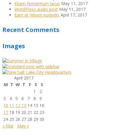
Etiam fermentum lacus
May 11, 2017
WordPress audio post
May 11, 2017
Eam at rebum euripidis
April 17, 2017
Recent Comments
Images
April 2017
M
T
W
T
F
S
S
1
2
3
4
5
6
7
8
9
10
11
12
13
14
15
16
17
18
19
20
21
22
23
24
25
26
27
28
29
30
« Mar
May »