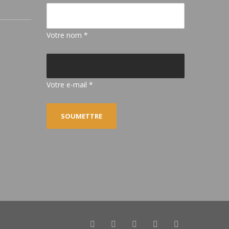
Votre nom *
Votre e-mail *