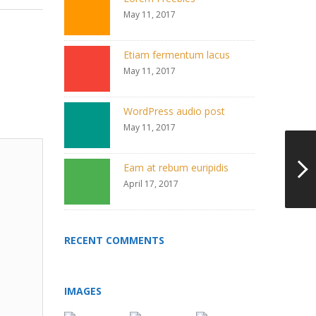
May 11, 2017
Etiam fermentum lacus
May 11, 2017
WordPress audio post
May 11, 2017
Eam at rebum euripidis
April 17, 2017
RECENT COMMENTS
IMAGES