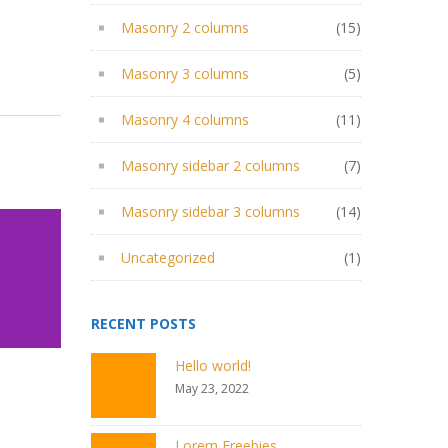
Masonry 2 columns
(15)
Masonry 3 columns
(5)
Masonry 4 columns
(11)
Masonry sidebar 2 columns
(7)
Masonry sidebar 3 columns
(14)
Uncategorized
(1)
RECENT POSTS
Hello world!
May 23, 2022
Lorem Freebies