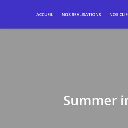
ACCUEIL
NOS REALISATIONS
NOS CLI
Summer in