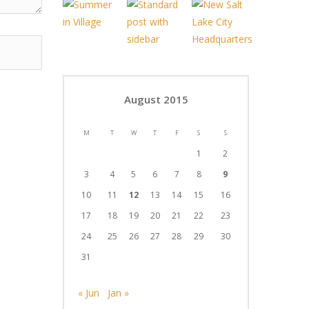
August 2015
M
T
W
T
F
S
S
1
2
3
4
5
6
7
8
9
10
11
12
13
14
15
16
17
18
19
20
21
22
23
24
25
26
27
28
29
30
31
« Jun
Jan »