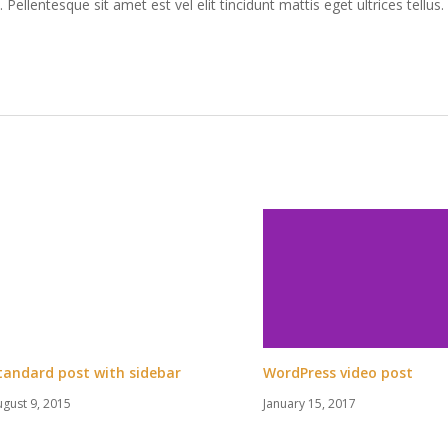
 Pellentesque sit amet est vel elit tincidunt mattis eget ultrices tellus.
tandard post with sidebar
WordPress video post
ugust 9, 2015
January 15, 2017