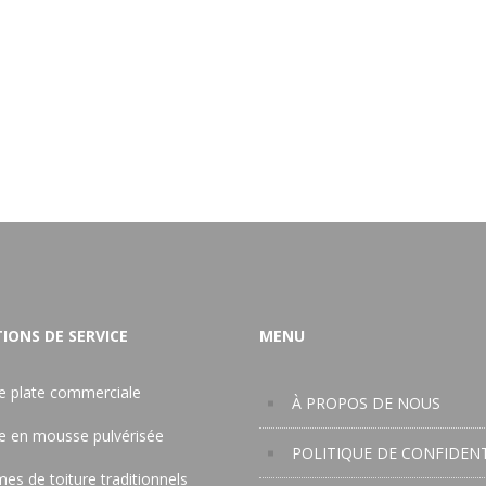
IONS DE SERVICE
MENU
re plate commerciale
À PROPOS DE NOUS
re en mousse pulvérisée
POLITIQUE DE CONFIDENT
es de toiture traditionnels