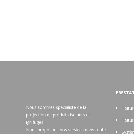
PRESTAT
Nous sommes spécialiste de la
Toitu
projection de produits isolants et
Toitu
ignifuges !
Nous proposons nos services dans toute
Systèm