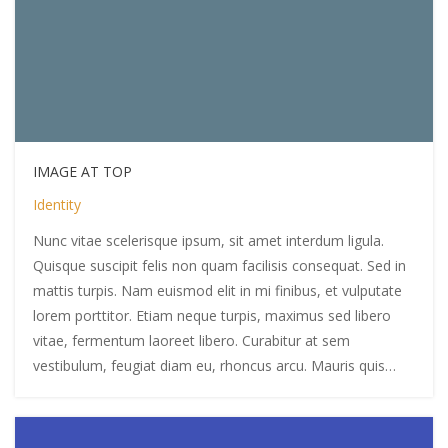
IMAGE AT TOP
Identity
Nunc vitae scelerisque ipsum, sit amet interdum ligula.
Quisque suscipit felis non quam facilisis consequat. Sed in
mattis turpis. Nam euismod elit in mi finibus, et vulputate
lorem porttitor. Etiam neque turpis, maximus sed libero
vitae, fermentum laoreet libero. Curabitur at sem
vestibulum, feugiat diam eu, rhoncus arcu. Mauris quis…