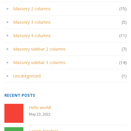
Masonry 2 columns
(15)
Masonry 3 columns
(5)
Masonry 4 columns
(11)
Masonry sidebar 2 columns
(7)
Masonry sidebar 3 columns
(14)
Uncategorized
(1)
RECENT POSTS
Hello world!
May 23, 2022
Lorem Freebies