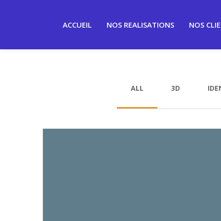
ACCUEIL
NOS REALISATIONS
NOS CLI
ALL
3D
IDE