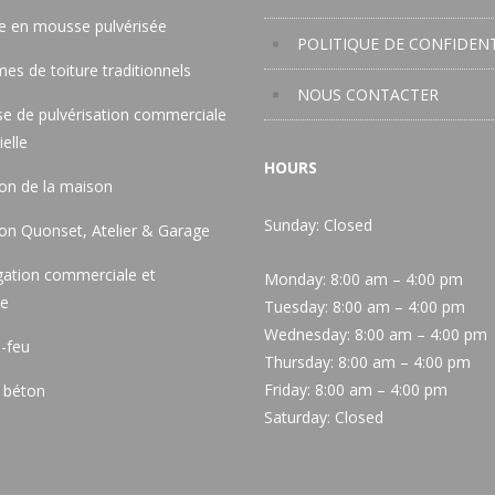
re en mousse pulvérisée
POLITIQUE DE CONFIDENT
es de toiture traditionnels
NOUS CONTACTER
e de pulvérisation commerciale
ielle
HOURS
ion de la maison
Sunday: Closed
ion Quonset, Atelier & Garage
gation commerciale et
Monday:
8:00 am – 4:00 pm
le
Tuesday:
8:00 am – 4:00 pm
Wednesday:
8:00 am – 4:00 pm
-feu
Thursday:
8:00 am – 4:00 pm
Friday:
8:00 am – 4:00 pm
 béton
Saturday:
Closed