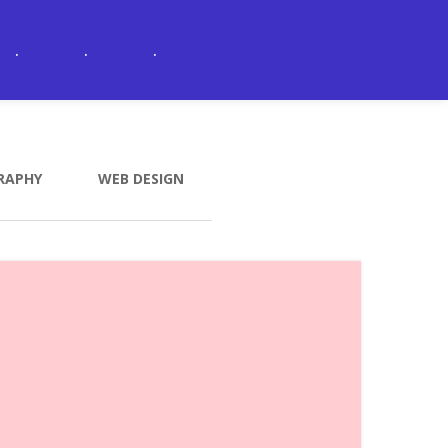
.
.
.
RAPHY
WEB DESIGN