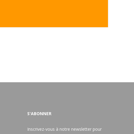
IMAGE AT RIGHT
Identity
S'ABONNER
Inscrivez-vous à notre newsletter pour