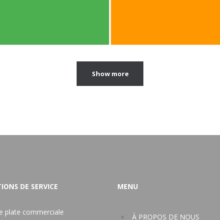
Show more
IONS DE SERVICE
MENU
re plate commerciale
À PROPOS DE NOUS