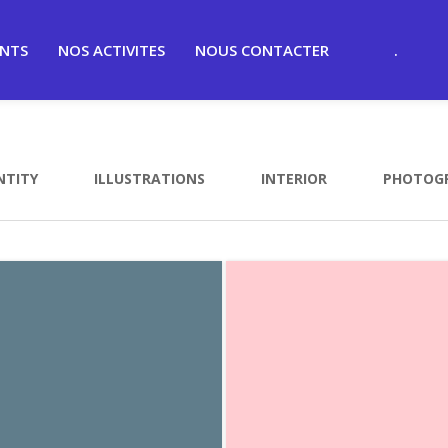
ENTS
NOS ACTIVITES
NOUS CONTACTER
.
NTITY
ILLUSTRATIONS
INTERIOR
PHOTOG