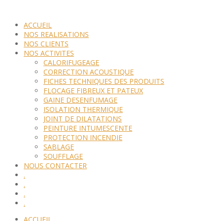
ACCUEIL
NOS REALISATIONS
NOS CLIENTS
NOS ACTIVITES
CALORIFUGEAGE
CORRECTION ACOUSTIQUE
FICHES TECHNIQUES DES PRODUITS
FLOCAGE FIBREUX ET PATEUX
GAINE DESENFUMAGE
ISOLATION THERMIQUE
JOINT DE DILATATIONS
PEINTURE INTUMESCENTE
PROTECTION INCENDIE
SABLAGE
SOUFFLAGE
NOUS CONTACTER
.
.
.
.
ACCUEIL