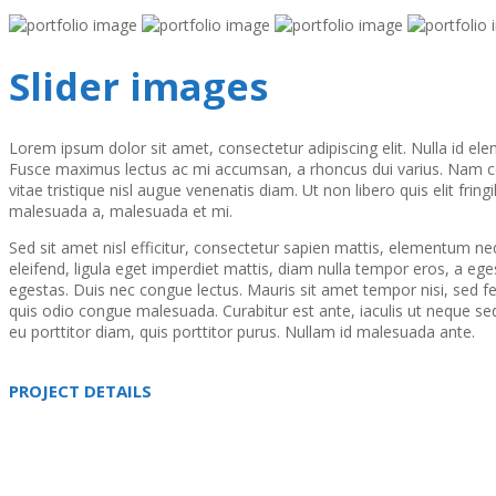
Slider images
Lorem ipsum dolor sit amet, consectetur adipiscing elit. Nulla id elem
Fusce maximus lectus ac mi accumsan, a rhoncus dui varius. Nam con
vitae tristique nisl augue venenatis diam. Ut non libero quis elit fring
malesuada a, malesuada et mi.
Sed sit amet nisl efficitur, consectetur sapien mattis, elementum ne
eleifend, ligula eget imperdiet mattis, diam nulla tempor eros, a ege
egestas. Duis nec congue lectus. Mauris sit amet tempor nisi, sed f
quis odio congue malesuada. Curabitur est ante, iaculis ut neque se
eu porttitor diam, quis porttitor purus. Nullam id malesuada ante.
PROJECT DETAILS