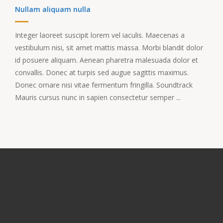
Nullam aliquam nulla
Integer laoreet suscipit lorem vel iaculis. Maecenas a
vestibulum nisi, sit amet mattis massa. Morbi blandit dolor
id posuere aliquam. Aenean pharetra malesuada dolor et
convallis. Donec at turpis sed augue sagittis maximus.
Donec ornare nisi vitae fermentum fringilla. Soundtrack
Mauris cursus nunc in sapien consectetur semper ...