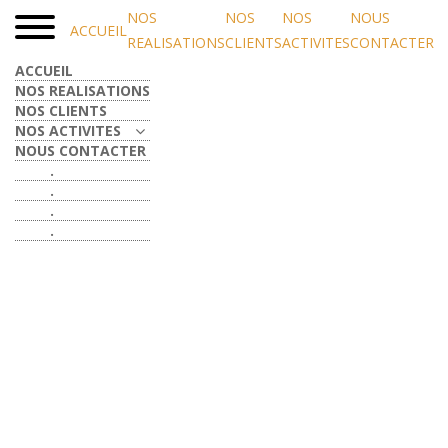
NOS
NOS
NOS
NOUS
ACCUEIL
REALISATIONS
CLIENTS
ACTIVITES
CONTACTER
ACCUEIL
NOS REALISATIONS
NOS CLIENTS
NOS ACTIVITES
NOUS CONTACTER
.
.
.
.