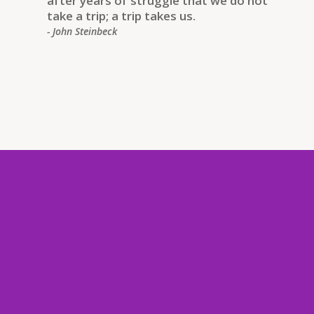
after years of struggle that we do not
take a trip; a trip takes us.
- John Steinbeck