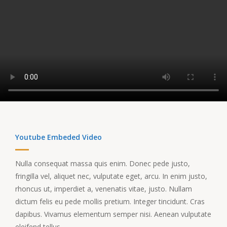
Youtube Embeded Video
Nulla consequat massa quis enim. Donec pede justo,
fringilla vel, aliquet nec, vulputate eget, arcu. In enim justo,
rhoncus ut, imperdiet a, venenatis vitae, justo. Nullam
dictum felis eu pede mollis pretium. Integer tincidunt. Cras
dapibus. Vivamus elementum semper nisi. Aenean vulputate
eleifend tellus