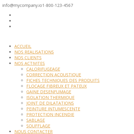
info@mycompany.io
1-800-123-4567
ACCUEIL
NOS REALISATIONS
NOS CLIENTS
NOS ACTIVITES
CALORIFUGEAGE
CORRECTION ACOUSTIQUE
FICHES TECHNIQUES DES PRODUITS
FLOCAGE FIBREUX ET PATEUX
GAINE DESENFUMAGE
ISOLATION THERMIQUE
JOINT DE DILATATIONS
PEINTURE INTUMESCENTE
PROTECTION INCENDIE
SABLAGE
SOUFFLAGE
NOUS CONTACTER