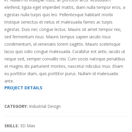
eleifend, ligula eget imperdiet mattis, diam nulla tempor eros, a
egestas nulla turpis quis leo. Pellentesque habitant morbi
tristique senectus et netus et malesuada fames ac turpis
egestas. Duis nec congue lectus. Mauris sit amet tempor nisi,
sed fermentum risus. Mauris tempus sapien iaculis risus
condimentum, id venenatis lorem sagittis. Mauris scelerisque
lacus quis odio congue malesuada. Curabitur est ante, iaculis ut
neque sed, semper convallis nisi. Cum sociis natoque penatibus
et magnis dis parturient montes, nascetur ridiculus mus. Etiam
eu porttitor diam, quis porttitor purus. Nullam id malesuada
ante.
PROJECT DETAILS
CATEGORY:
Industrial Design
SKILLS:
3D Max