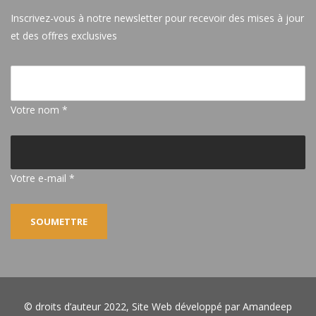
Inscrivez-vous à notre newsletter pour recevoir des mises à jour
et des offres exclusives
Votre nom *
Votre e-mail *
© droits d’auteur 2022, Site Web développé par
Amandeep