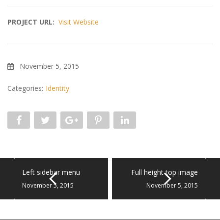
PROJECT URL:
Visit Website
November 5, 2015
Categories:
Identity
Left sidebar menu
Full height top image
November 5, 2015
November 5, 2015