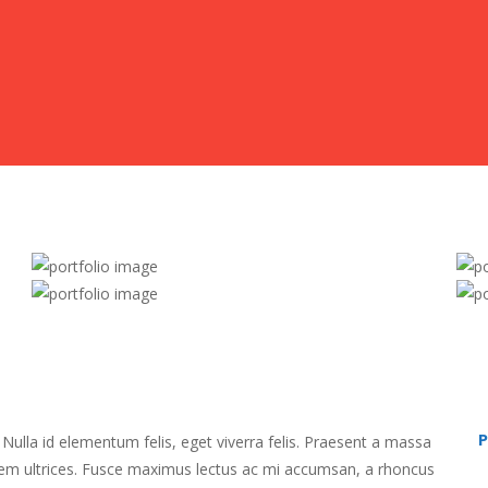
P
 Nulla id elementum felis, eget viverra felis. Praesent a massa
um sem ultrices. Fusce maximus lectus ac mi accumsan, a rhoncus