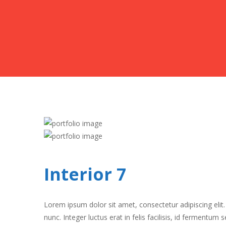
Interior 7
Lorem ipsum dolor sit amet, consectetur adipiscing elit.
nunc. Integer luctus erat in felis facilisis, id ferment