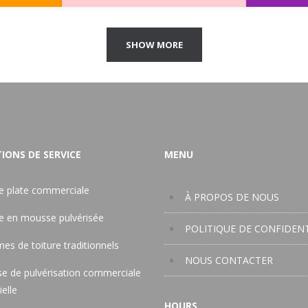
SHOW MORE
IONS DE SERVICE
MENU
re plate commerciale
À PROPOS DE NOUS
re en mousse pulvérisée
POLITIQUE DE CONFIDENT
es de toiture traditionnels
NOUS CONTACTER
e de pulvérisation commerciale
ielle
HOURS