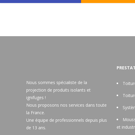
PRESTAT
Nous sommes spécialiste de la
Toitu
projection de produits isolants et
Toitu
ignifuges !
Nous proposons nos services dans toute
Systèm
la France.
Mouss
Une équipe de professionnels depuis plus
et industr
de 13 ans.