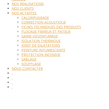
NOS REALISATIONS
NOS CLIENTS
NOS ACTIVITES
CALORIFUGEAGE
CORRECTION ACOUSTIQUE
FICHES TECHNIQUES DES PRODUITS
FLOCAGE FIBREUX ET PATEUX
GAINE DESENFUMAGE
ISOLATION THERMIQUE
JOINT DE DILATATIONS
PEINTURE INTUMESCENTE
PROTECTION INCENDIE
SABLAGE
SOUFFLAGE
NOUS CONTACTER
.
.
.
.
Nous sommes spécialiste de la projection de produits isolants et
ignifuges !