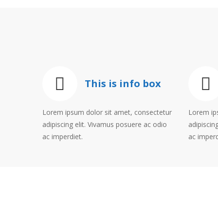
This is info box
Lorem ipsum dolor sit amet, consectetur
Lorem ip
adipiscing elit. Vivamus posuere ac odio
adipiscin
ac imperdiet.
ac imperd