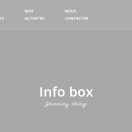
NOS
NOUS
.
TS
ACTIVITES
CONTACTER
Info box
Stunning things