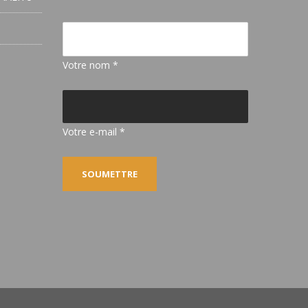
Votre nom *
Votre e-mail *