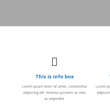
This is info box
Lorem ipsum dolor sit amet, consectetur
Lorem ip
adipiscing elit. Vivamus posuere ac odio
adipisci
ac imperdiet.