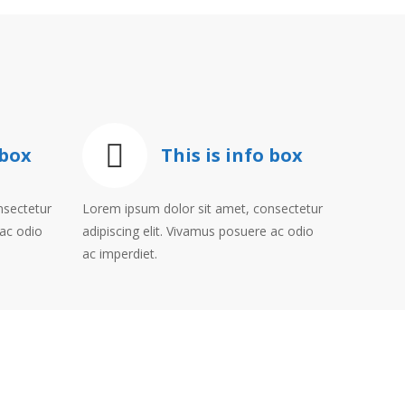
 box
This is info box
nsectetur
Lorem ipsum dolor sit amet, consectetur
 ac odio
adipiscing elit. Vivamus posuere ac odio
ac imperdiet.