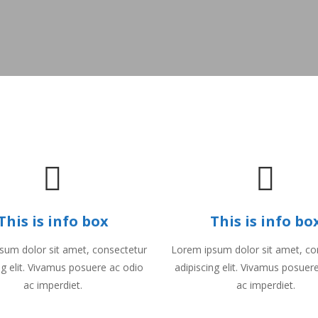
This is info box
This is info bo
sum dolor sit amet, consectetur
Lorem ipsum dolor sit amet, co
ng elit. Vivamus posuere ac odio
adipiscing elit. Vivamus posuer
ac imperdiet.
ac imperdiet.