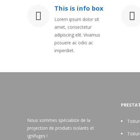
This is info box
Lorem ipsum dolor sit
amet, consectetur
adipiscing elit. Vivamus
posuere ac odio ac
imperdiet.
PRESTAT
Nous sommes spécialiste de la
Toitu
projection de produits isolants et
Toitu
ignifuges !