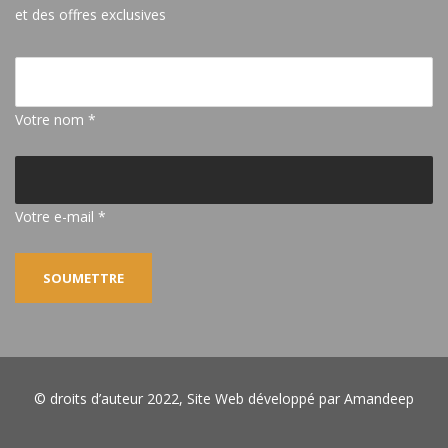
et des offres exclusives
Votre nom *
Votre e-mail *
© droits d’auteur 2022, Site Web développé par
Amandeep