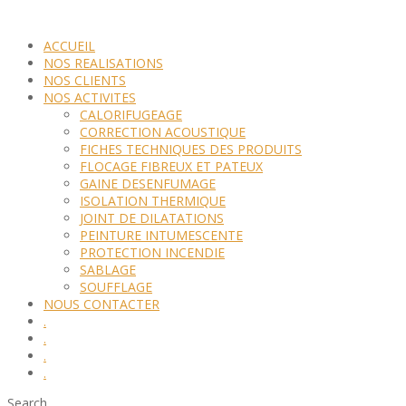
ACCUEIL
NOS REALISATIONS
NOS CLIENTS
NOS ACTIVITES
CALORIFUGEAGE
CORRECTION ACOUSTIQUE
FICHES TECHNIQUES DES PRODUITS
FLOCAGE FIBREUX ET PATEUX
GAINE DESENFUMAGE
ISOLATION THERMIQUE
JOINT DE DILATATIONS
PEINTURE INTUMESCENTE
PROTECTION INCENDIE
SABLAGE
SOUFFLAGE
NOUS CONTACTER
.
.
.
.
Search