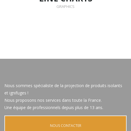
GRAPHICS
Nous sommes spécialiste de la projection de produits isolants
et ignifuges !
Nous proposons nos services dans toute la France.
Une équipe de professionnels depuis plus de 13 ans.
NOUS CONTACTER